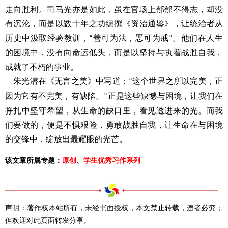
走向胜利。司马光亦是如此，虽在官场上郁郁不得志，却没
有沉沦，而是以数十年之功编撰《资治通鉴》，让统治者从
历史中汲取经验教训，
善可为法，恶可为戒
。他们在人生
“
”
的困境中，没有向命运低头，而是以坚持与执着战胜自我，
成就了不朽的事业。
朱光潜在《无言之美》中写道：
这个世界之所以完美，正
“
因为它有不完美，有缺陷。
正是这些缺憾与困境，让我们在
”
挣扎中坚守希望，从生命的缺口里，看见透进来的光。而我
们要做的，便是不惧艰险，勇敢战胜自我，让生命在与困境
的交锋中，绽放出最耀眼的光芒。
该文章所属专题：
原创
、
学生优秀习作系列
声明：著作权本站所有，未经书面授权，本文禁止转载，违者必究；
但欢迎对此页面转发分享。